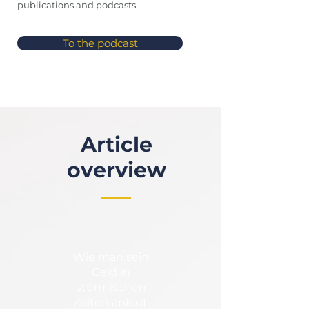
publications and podcasts.
To the podcast
Article
overview
Wie man sein
Geld in
stürmischen
Zeiten anlegt.