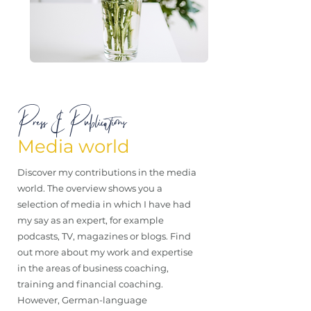
Press & Publications
Media world
Discover my contributions in the media
world. The overview shows you a
selection of media in which I have had
my say as an expert, for example
podcasts, TV, magazines or blogs. Find
out more about my work and expertise
in the areas of business coaching,
training and financial coaching.
However, German-language