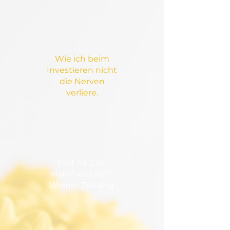
Wie ich beim
Investieren nicht
die Nerven
verliere.
Gibt es „Girl
Math“ wirklich?
Wiener Zeitung