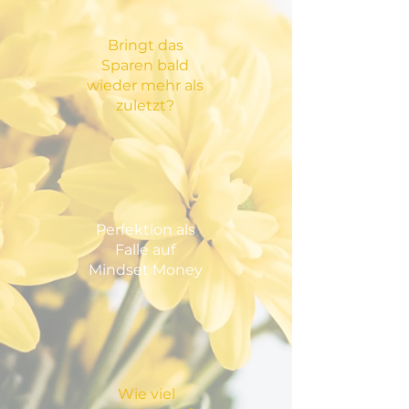
Bringt das
Sparen bald
wieder mehr als
zuletzt?
Perfektion als
Falle auf
Mindset Money
Wie viel