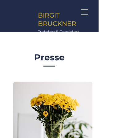
BIRGIT
BRUCKNER
Training & Coaching
Presse